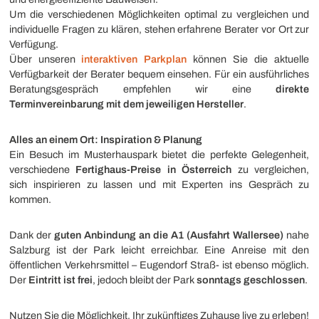
Um die verschiedenen Möglichkeiten optimal zu vergleichen und
individuelle Fragen zu klären, stehen erfahrene Berater vor Ort zur
Verfügung.
Über unseren
interaktiven Parkplan
können Sie die aktuelle
Verfügbarkeit der Berater bequem einsehen. Für ein ausführliches
Beratungsgespräch empfehlen wir eine
direkte
Terminvereinbarung mit dem jeweiligen Hersteller
.
Alles an einem Ort: Inspiration & Planung
Ein Besuch im Musterhauspark bietet die perfekte Gelegenheit,
verschiedene
Fertighaus-Preise in Österreich
zu vergleichen,
sich inspirieren zu lassen und mit Experten ins Gespräch zu
kommen.
Dank der
guten Anbindung an die A1 (Ausfahrt Wallersee)
nahe
Salzburg ist der Park leicht erreichbar. Eine Anreise mit den
öffentlichen Verkehrsmittel – Eugendorf Straß- ist ebenso möglich.
Der
Eintritt ist frei
, jedoch bleibt der Park
sonntags geschlossen
.
Nutzen Sie die Möglichkeit, Ihr zukünftiges Zuhause live zu erleben!