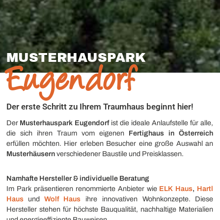
MUSTERHAUSPARK
Eugendorf
Der erste Schritt zu Ihrem Traumhaus beginnt hier!
Der
Musterhauspark Eugendorf
ist die ideale Anlaufstelle für alle,
die sich ihren Traum vom eigenen
Fertighaus in Österreich
erfüllen möchten. Hier erleben Besucher eine große Auswahl an
Musterhäusern
verschiedener Baustile und Preisklassen.
Namhafte Hersteller & individuelle Beratung
Im Park präsentieren renommierte Anbieter wie
ELK Haus
,
Hartl
Haus
und
Wolf Haus
ihre innovativen Wohnkonzepte. Diese
Hersteller stehen für höchste Bauqualität, nachhaltige Materialien
und energieeffiziente Bauweisen.