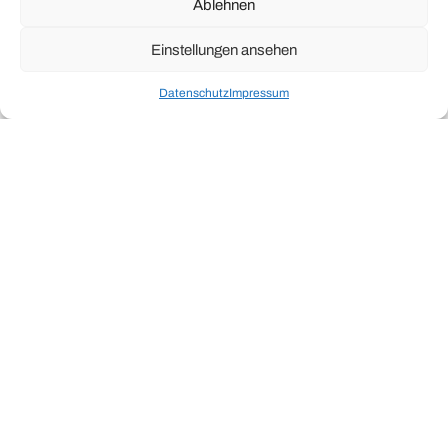
Ablehnen
Einstellungen ansehen
Datenschutz
Impressum
live .
erleben
ALLE HERSTELLER