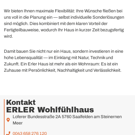
Wir bieten Ihnen maximale Flexibilität: Ihre Wünsche fließen bei
uns voll in die Planung ein — selbst individuelle Sonderlösungen
sind möglich. Dies kombiniert mit dem klaren Vorteil der
Fertigteilbauweise, wodurch Ihr Haus in kurzer Zeit bezugsfertig
wird.
Damit bauen Sie nicht nur ein Haus, sondern investieren in eine
hohe Lebensqualität — im Einklang mit Natur, Technik und
Zukunft. Ein Erler Haus ist mehr als ein Wohnraum: Es ist ein
Zuhause mit Persönlichkeit, Nachhaltigkeit und Verlässlichkeit.
Kontakt
ERLER Wohlfühlhaus
Loferer Bundesstraße 2A 5760 Saalfelden am Steinernen
Meer
0043 658 276 120