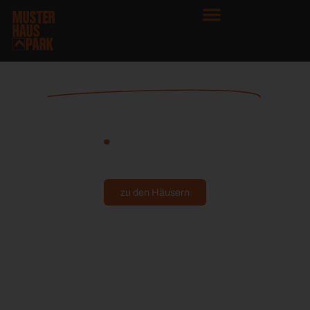
IHR TRAUMHAUS
zu den Häusern