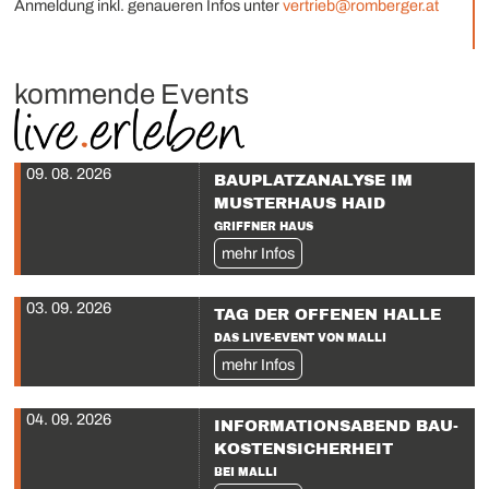
Anmeldung inkl. genaueren Infos unter
vertrieb@romberger.at
kommende Events
09. 08. 2026
BAUPLATZANALYSE IM
MUSTERHAUS HAID
GRIFFNER HAUS
mehr Infos
03. 09. 2026
TAG DER OFFENEN HALLE
DAS LIVE-EVENT VON MALLI
mehr Infos
04. 09. 2026
INFORMATIONS­ABEND BAU­
KOSTENSICHERHEIT
BEI MALLI