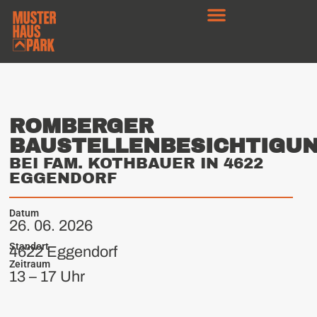
ROMBERGER
BAUSTELLENBESICHTIGU
BEI FAM. KOTHBAUER IN 4622
EGGENDORF
Datum
26. 06. 2026
Standort
4622 Eggendorf
Zeitraum
13 – 17 Uhr