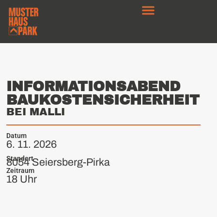
INFORMATIONS­ABEND
BAU­KOSTENSICHERHEIT
BEI MALLI
Datum
6. 11. 2026
Standort
8054 Seiersberg-Pirka
Zeitraum
18 Uhr