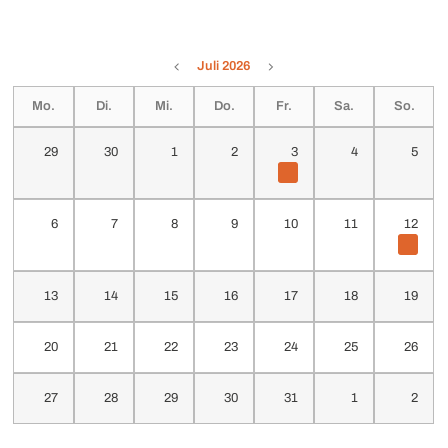
Juli 2026
Mo.
Di.
Mi.
Do.
Fr.
Sa.
So.
29
30
1
2
3
4
5
6
7
8
9
10
11
12
13
14
15
16
17
18
19
20
21
22
23
24
25
26
27
28
29
30
31
1
2