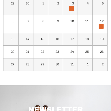
29
30
1
2
3
4
5
6
7
8
9
10
11
12
13
14
15
16
17
18
19
20
21
22
23
24
25
26
27
28
29
30
31
1
2
NEWSLETTER