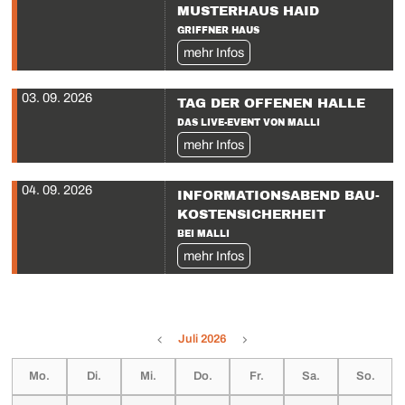
MUSTERHAUS HAID
GRIFFNER HAUS
mehr Infos
03. 09. 2026
TAG DER OFFENEN HALLE
DAS LIVE-EVENT VON MALLI
mehr Infos
04. 09. 2026
INFORMATIONS­ABEND BAU­
KOSTENSICHERHEIT
BEI MALLI
mehr Infos
Juli 2026
Mo.
Di.
Mi.
Do.
Fr.
Sa.
So.