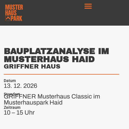
BAUPLATZANALYSE IM
MUSTERHAUS HAID
GRIFFNER HAUS
Datum
13. 12. 2026
Standort
GRIFFNER Musterhaus Classic im
Musterhauspark Haid
Zeitraum
10 – 15 Uhr