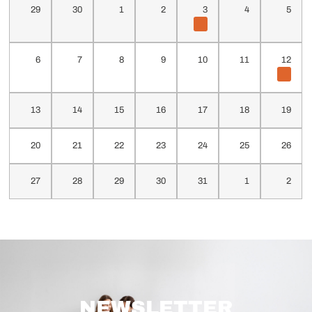
29
30
1
2
3
4
5
6
7
8
9
10
11
12
13
14
15
16
17
18
19
20
21
22
23
24
25
26
27
28
29
30
31
1
2
NEWSLETTER