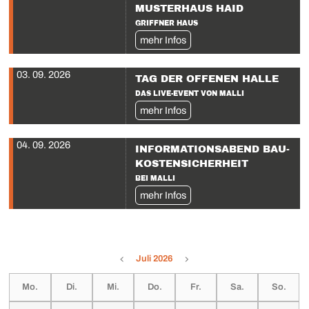
MUSTERHAUS HAID
GRIFFNER HAUS
mehr Infos
03. 09. 2026
TAG DER OFFENEN HALLE
DAS LIVE-EVENT VON MALLI
mehr Infos
04. 09. 2026
INFORMATIONS­ABEND BAU­
KOSTENSICHERHEIT
BEI MALLI
mehr Infos
Juli 2026
Mo.
Di.
Mi.
Do.
Fr.
Sa.
So.