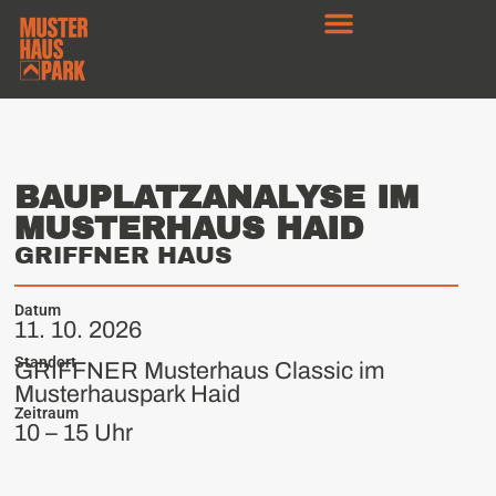
BAUPLATZANALYSE IM
MUSTERHAUS HAID
GRIFFNER HAUS
Datum
11. 10. 2026
Standort
GRIFFNER Musterhaus Classic im
Musterhauspark Haid
Zeitraum
10 – 15 Uhr