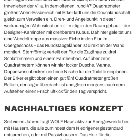
Innenleben der Villa. In dem offenen, rund 47 Quadratmeter
großen Wohn-Essbereich mit Erker lädt uns die Couchlandschaft
gleich zum Verweilen ein. Dreh- und Angelpunkt in dieser
weiträumigen Wohnsituation ist – mittig in den Raum gebaut – der
Designer-Kaminofen mit drehbarem Kubus. Dahinter geleitet uns
eine Wendeltreppe aus massiver Eiche in den Flur im
Obergeschoss – das Rundstabgeländer ist direkt an der Wand
montiert. Sternförmig verteilt der Flur die Zugänge zu drei
Schlafzimmern und einem Familienbad. Auf über zehn
Quadratmetern können wir hier locker Dusche, Wanne,
Doppelwaschbecken und eine Nische für die Toilette einplanen.
Der Erker ergibt oben einen gut fünf Quadratmeter großen
Balkon, der sogar überdacht ist und gleich morgens nach dem
Aufstehen einen Frischluftkick für den Tag verspricht.
NACHHALTIGES KONZEPT
Seit vielen Jahren trägt WOLF Haus aktiv zur Energiewende bei:
mit Häusern, die alle zumindest dem Niedrigenergiestandard
entsprechen, oder mit Passivhäusern. Das Holz für die