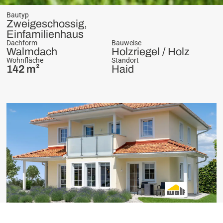
Bautyp
Zweigeschossig,
Einfamilienhaus
Dachform
Bauweise
Walmdach
Holzriegel / Holz
Wohnfläche
Standort
142 m²
Haid