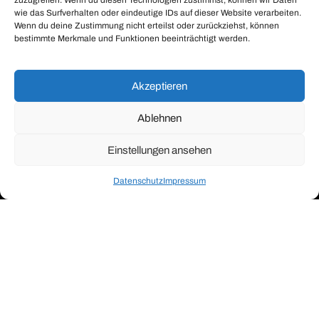
zuzugreifen. Wenn du diesen Technologien zustimmst, können wir Daten
wie das Surfverhalten oder eindeutige IDs auf dieser Website verarbeiten.
Wenn du deine Zustimmung nicht erteilst oder zurückziehst, können
bestimmte Merkmale und Funktionen beeinträchtigt werden.
Akzeptieren
Ablehnen
Einstellungen ansehen
Datenschutz
Impressum
Kontakt Musterhauspark
Datenschutz
Impressum