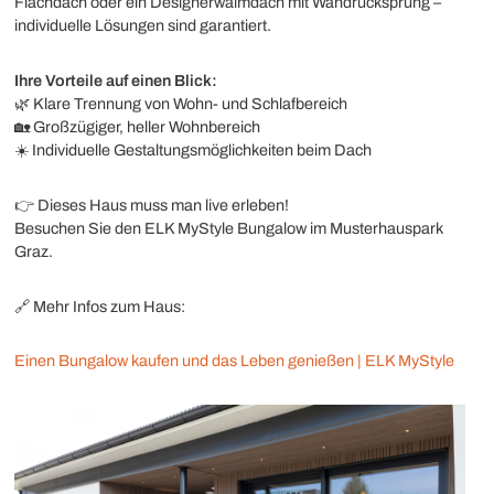
Flachdach oder ein Designerwalmdach mit Wandrücksprung –
individuelle Lösungen sind garantiert.
Ihre Vorteile auf einen Blick:
🌿 Klare Trennung von Wohn- und Schlafbereich
🏡 Großzügiger, heller Wohnbereich
☀️ Individuelle Gestaltungsmöglichkeiten beim Dach
👉 Dieses Haus muss man live erleben!
Besuchen Sie den ELK MyStyle Bungalow im Musterhauspark
Graz.
🔗 Mehr Infos zum Haus:
Einen Bungalow kaufen und das Leben genießen | ELK MyStyle